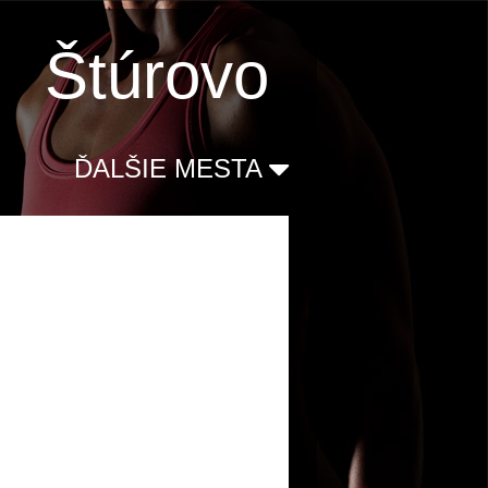
Štúrovo
ĎALŠIE MESTA