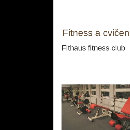
Fitness a cviče
Fithaus fitness club